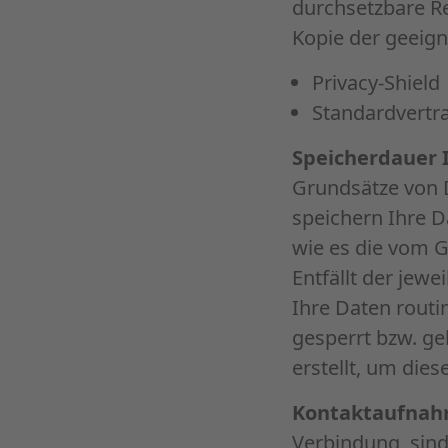
durchsetzbare R
Kopie der geeign
Privacy-Shield
Standardvertr
Speicherdauer 
Grundsätze von 
speichern Ihre D
wie es die vom G
Entfällt der jew
Ihre Daten rout
gesperrt bzw. ge
erstellt, um dies
Kontaktaufna
Verbindung, sind