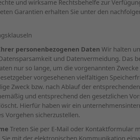
echte und wirksame Rechtsbehelfe zur Verfügung
eten Garantien erhalten Sie unter den nachfolge
agsklauseln
Ihrer personenbezogenen Daten
Wir halten un
Datensparsamkeit und Datenvermeidung. Das be
aten nur so lange, um die vorgenannten Zwecke 
esetzgeber vorgesehenen vielfältigen Speicherfri
eilige Zweck bzw. nach Ablauf der entsprechende
inemäßig und entsprechend den gesetzlichen Vor
löscht. Hierfür haben wir ein unternehmensinte
es Vorgehen sicherzustellen.
hme
Treten Sie per E-Mail oder Kontaktformular m
 Sie mit der elektronischen Kommunikation einv