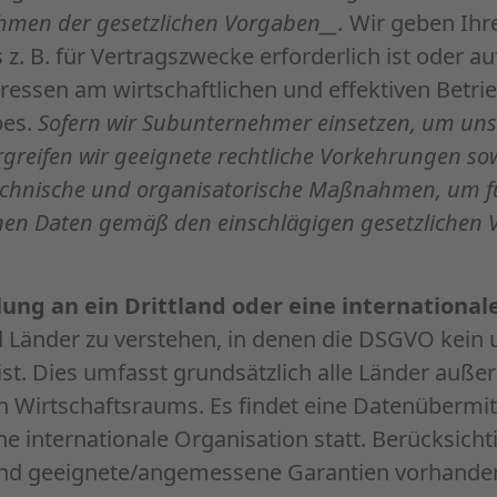
ahmen der gesetzlichen Vorgaben__.
Wir geben Ihr
 z. B. für Vertragszwecke erforderlich ist oder a
eressen am wirtschaftlichen und effektiven Betri
bes.
Sofern wir Subunternehmer einsetzen, um uns
ergreifen wir geeignete rechtliche Vorkehrungen so
chnische und organisatorische Maßnahmen, um fü
n Daten gemäß den einschlägigen gesetzlichen V
ng an ein Drittland oder eine international
nd Länder zu verstehen, in denen die DSGVO kein 
ist. Dies umfasst grundsätzlich alle Länder auße
 Wirtschaftsraums. Es findet eine Datenübermit
ne internationale Organisation statt. Berücksichti
nd geeignete/angemessene Garantien vorhanden