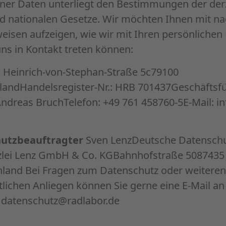
er Daten unterliegt den Bestimmungen der derz
d nationalen Gesetze. Wir möchten Ihnen mit n
eisen aufzeigen, wie wir mit Ihren persönliche
uns in Kontakt treten können:
H
Heinrich-von-Stephan-Straße 5c79100
landHandelsregister-Nr.: HRB 701437Geschäftsfü
Andreas BruchTelefon: +49 761 458760-5E-Mail: i
utzbeauftragter
Sven LenzDeutsche Datenschut
lei Lenz GmbH & Co. KGBahnhofstraße 5087435
and Bei Fragen zum Datenschutz oder weiteren
lichen Anliegen können Sie gerne eine E-Mail an 
 datenschutz@radlabor.de