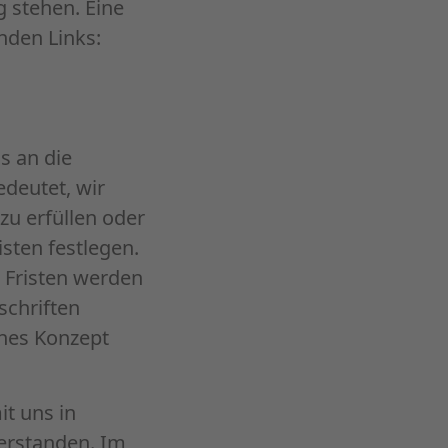
 stehen. Eine
nden Links:
s an die
deutet, wir
zu erfüllen oder
sten festlegen.
n Fristen werden
schriften
rnes Konzept
it uns in
erstanden. Im