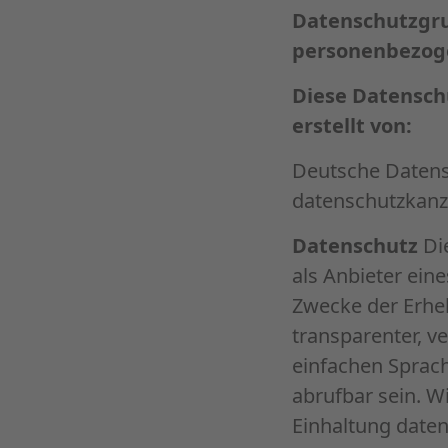
Datenschutzgr
personenbezoge
Diese Datensch
erstellt von:
Deutsche Datens
datenschutzkanzl
Datenschutz
Die
als Anbieter ein
Zwecke der Erhe
transparenter, v
einfachen Sprache
abrufbar sein. W
Einhaltung date