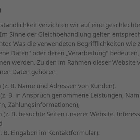
n
ständlichkeit verzichten wir auf eine geschlechte
 Im Sinne der Gleichbehandlung gelten entsprec
hter. Was die verwendeten Begrifflichkeiten wie z
ne Daten" oder deren „Verarbeitung" bedeuten, 
n werden. Zu den im Rahmen dieser Website v
nen Daten gehören
 (z. B. Name und Adressen von Kunden),
 (z. B. in Anspruch genommene Leistungen, Nam
rn, Zahlungsinformationen),
(z. B. besuchte Seiten unserer Website, Interes
d
z. B. Eingaben im Kontaktformular).