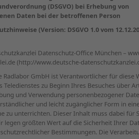
undverordnung (DSGVO) bei Erhebung von
nen Daten bei der betroffenen Person
utzhinweise (Version: DSGVO 1.0 vom 12.12.2
chutzkanzlei Datenschutz-Office München – ww
ei.de (http://www.deutsche-datenschutzkanzlei.
 Radlabor GmbH ist Verantwortlicher für diese 
es Teledienstes zu Beginn Ihres Besuches über A
bung und Verwendung personenbezogener Daten 
erständlicher und leicht zugänglicher Form in ein
 zu unterrichten. Dieser Inhalt muss dabei für S
ir legen größten Wert auf die Sicherheit Ihrer Da
nschutzrechtlicher Bestimmungen. Die Verarbeit