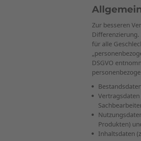
Allgemei
Zur besseren Ver
Differenzierung.
für alle Geschlec
„personenbezoge
DSGVO entnomme
personenbezoge
Bestandsdaten
Vertragsdaten
Sachbearbeite
Nutzungsdaten 
Produkten) un
Inhaltsdaten (