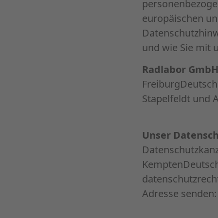
personenbezogen
europäischen un
Datenschutzhinw
und wie Sie mit 
Radlabor Gmb
FreiburgDeutsch
Stapelfeldt und 
Unser Datensch
Datenschutzkanz
KemptenDeutschl
datenschutzrecht
Adresse senden: