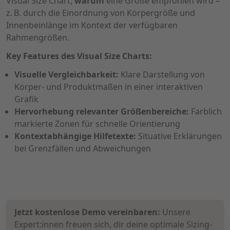
Visual Size Chart,
warum
eine Größe empfohlen wird –
z. B. durch die Einordnung von Körpergröße und
Innenbeinlänge im Kontext der verfügbaren
Rahmengrößen.
Key Features des Visual Size Charts:
Visuelle Vergleichbarkeit:
Klare Darstellung von
Körper- und Produktmaßen in einer interaktiven
Grafik
Hervorhebung relevanter Größenbereiche:
Farblich
markierte Zonen für schnelle Orientierung
Kontextabhängige Hilfetexte:
Situative Erklärungen
bei Grenzfällen und Abweichungen
Jetzt kostenlose Demo vereinbaren:
Unsere
Expert:innen freuen sich, dir deine optimale Sizing-