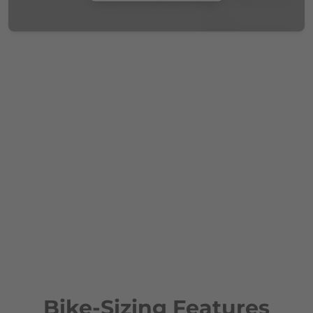
Bike-Sizing Features