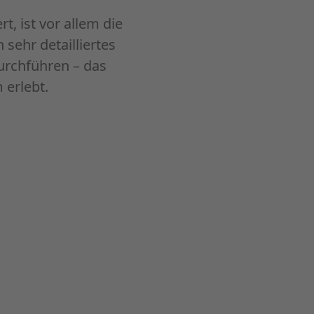
t, ist vor allem die
 sehr detailliertes
durchführen – das
 erlebt.