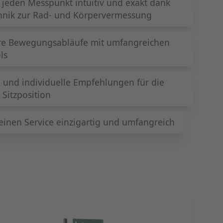
 jeden Messpunkt intuitiv und exakt dank
hnik zur Rad- und Körpervermessung
ere Bewegungsabläufe mit umfangreichen
ls
e und individuelle Empfehlungen für die
 Sitzposition
inen Service einzigartig und umfangreich