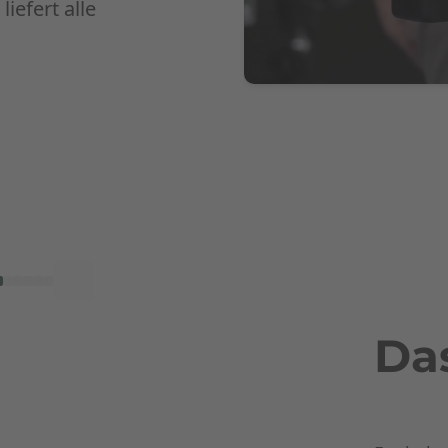
iefert alle
Das