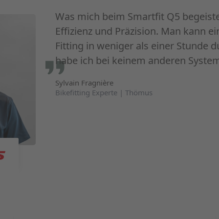
Was mich beim
Smartfit Q5
begeister
Effizienz und Präzision. Man kann ein
Fitting in weniger als einer Stunde 
habe ich bei keinem anderen System
Sylvain Fragnière
Bikefitting Experte | Thömus