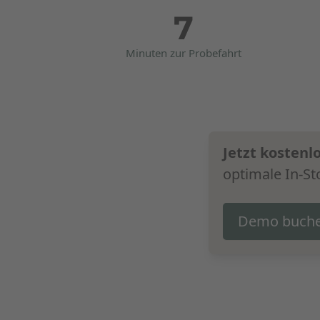
7
Minuten zur Probefahrt
Jetzt kosten
optimale In-St
Demo buch