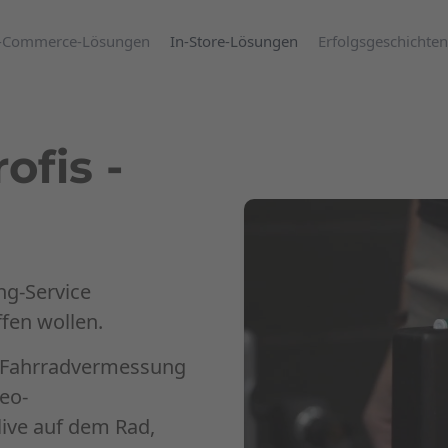
-Commerce-Lösungen
In-Store-Lösungen
Erfolgsgeschichten
ofis -
ing-Service
fen wollen.
d Fahrradvermessung
eo-
live auf dem Rad,