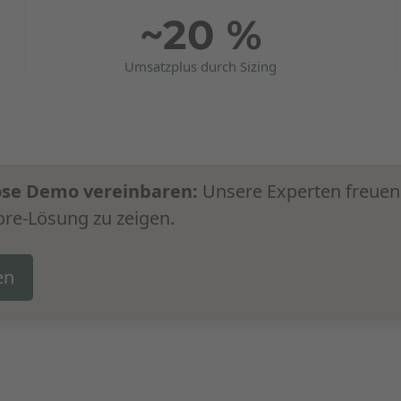
~20 %
Umsatzplus durch Sizing
lose Demo vereinbaren:
Unsere Experten freuen 
ore-Lösung zu zeigen.
en