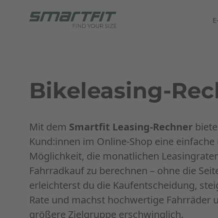
E
Bikeleasing-Rec
Mit dem
Smartfit Leasing-Rechner
biet
Kund:innen im Online-Shop eine einfache
Möglichkeit, die monatlichen Leasingrate
Fahrradkauf zu berechnen – ohne die Seite
erleichterst du die Kaufentscheidung, stei
Rate und machst hochwertige Fahrräder un
größere Zielgruppe erschwinglich.