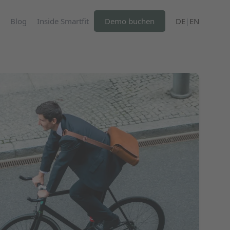
Blog
Inside Smartfit
Demo buchen
DE
|
EN