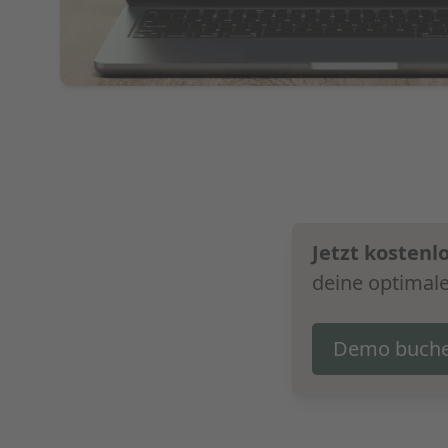
Jetzt kosten
deine optimale
Demo buch