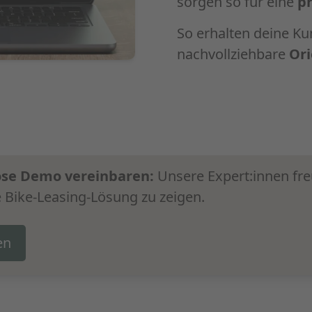
sorgen so für eine
pr
So erhalten deine Kun
nachvollziehbare
Ori
lose Demo vereinbaren:
Unsere Expert:innen freu
 Bike-Leasing-Lösung zu zeigen.
en