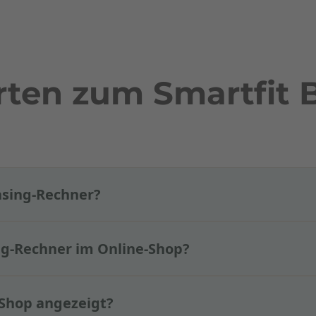
ten zum Smartfit B
easing-Rechner?
ing-Rechner im Online-Shop?
 Shop angezeigt?