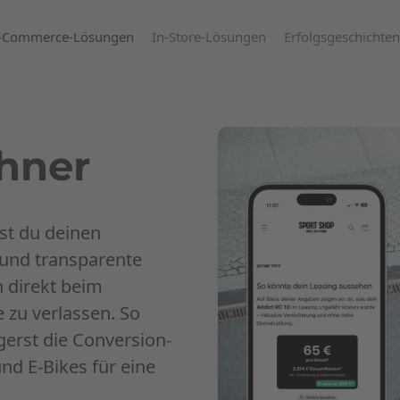
-Commerce-Lösungen
In-Store-Lösungen
Erfolgsgeschichten
hner
est du deinen
 und transparente
n direkt beim
 zu verlassen. So
gerst die Conversion-
d E-Bikes für eine