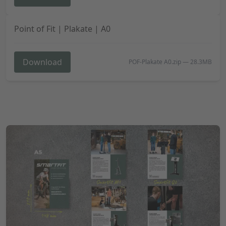
Point of Fit | Plakate | A0
Download
POF-Plakate A0.zip
—
28.3MB