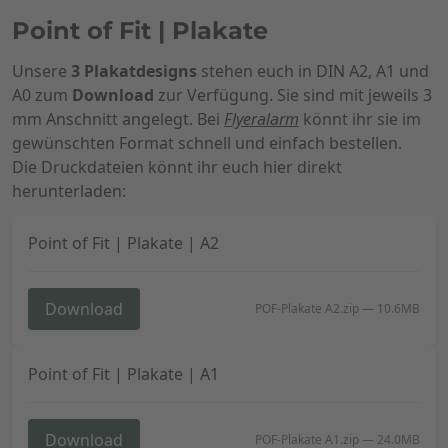
Point of Fit | Plakate
Unsere
3 Plakatdesigns
stehen euch in DIN A2, A1 und
A0 zum
Download
zur Verfügung. Sie sind mit jeweils 3
mm Anschnitt angelegt. Bei
Flyeralarm
könnt ihr sie im
gewünschten Format schnell und einfach bestellen.
Die Druckdateien könnt ihr euch hier direkt
herunterladen:
Point of Fit | Plakate | A2
Download
POF-Plakate A2.zip
—
10.6MB
Point of Fit | Plakate | A1
Download
POF-Plakate A1.zip
—
24.0MB