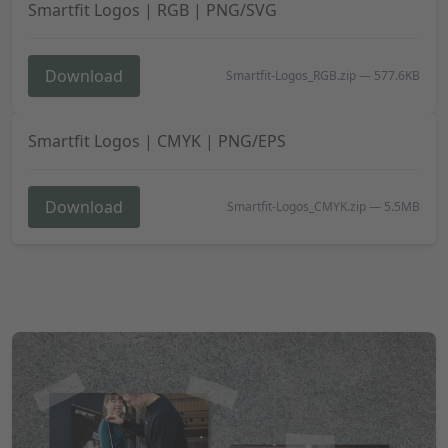
Smartfit Logos | RGB | PNG/SVG
Download
Smartfit-Logos_RGB.zip
—
577.6KB
Smartfit Logos | CMYK | PNG/EPS
Download
Smartfit-Logos_CMYK.zip
—
5.5MB