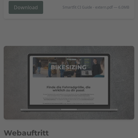
Download
Smartfit CI Guide - extern.pdf
—
6.0MB
Webauftritt