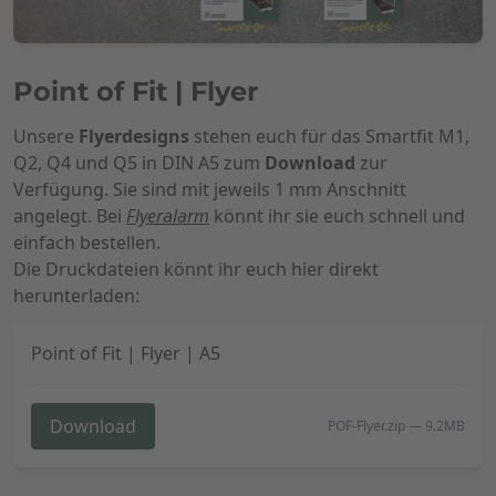
Point of Fit | Flyer
Unsere
Flyerdesigns
stehen euch für das Smartfit M1,
Q2, Q4 und Q5 in DIN A5 zum
Download
zur
Verfügung. Sie sind mit jeweils 1 mm Anschnitt
angelegt. Bei
Flyeralarm
könnt ihr sie euch schnell und
einfach bestellen.
Die Druckdateien könnt ihr euch hier direkt
herunterladen:
Point of Fit | Flyer | A5
Download
POF-Flyer.zip
—
9.2MB