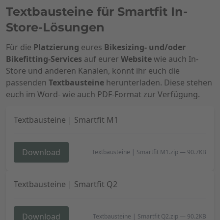
Textbausteine für Smartfit In-
Store-Lösungen
Für die
Platzierung
eures
Bikesizing- und/oder
Bikefitting-Services
auf eurer
Website
wie auch In-
Store und anderen Kanälen, könnt ihr euch die
passenden
Textbausteine
herunterladen. Diese stehen
euch im Word- wie auch PDF-Format zur Verfügung.
Textbausteine | Smartfit M1
Download
Textbausteine | Smartfit M1.zip
—
90.7KB
Textbausteine | Smartfit Q2
Download
Textbausteine | Smartfit Q2.zip
—
90.2KB