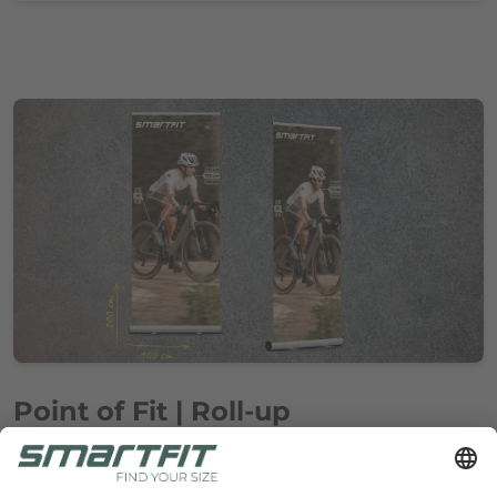
Point of Fit | Roll-up
Unsere
Roll-up
steht euch im Format 100 x 200 cm zum
Download
zur Verfügung. Es ist mit 10 mm Anschnitt