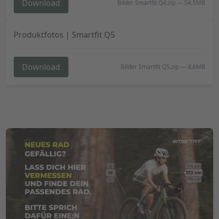
Download
Bilder Smartfit Q4.zip
—
54.5MB
Produktfotos | Smartfit Q5
Download
Bilder Smartfit Q5.zip
—
8.6MB