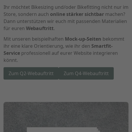
Ihr möchtet Bikesizing und/oder Bikefitting nicht nur im
Store, sondern auch
online stärker sichtbar
machen?
Dann unterstützen wir euch mit passenden Materialien
für euren
Webauftritt
.
Mit unseren beispielhaften
Mock-up-Seiten
bekommt
ihr eine klare Orientierung, wie ihr den
Smartfit-
Service
professionell auf eurer Website integrieren
könnt.
Zum Q2-Webauftritt
Zum Q4-Webauftritt