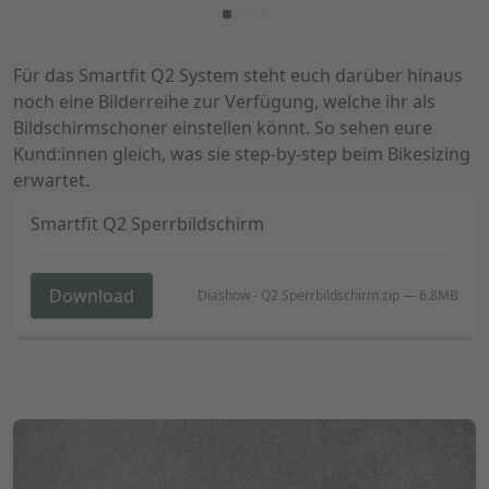
Für das Smartfit Q2 System steht euch darüber hinaus
noch eine Bilderreihe zur Verfügung, welche ihr als
Bildschirmschoner einstellen könnt. So sehen eure
Kund:innen gleich, was sie step-by-step beim Bikesizing
erwartet.
Smartfit Q2 Sperrbildschirm
Download
Diashow - Q2 Sperrbildschirm.zip
—
6.8MB