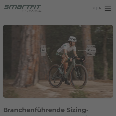
DE
|
EN
Branchenführende Sizing-