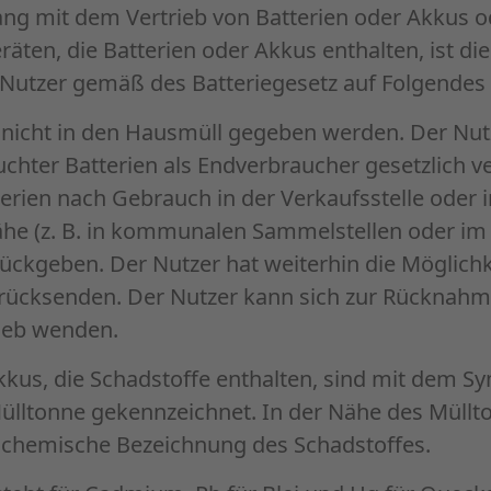
 mit dem Vertrieb von Batterien oder Akkus od
räten, die Batterien oder Akkus enthalten, ist 
n Nutzer gemäß des Batteriegesetz auf Folgendes
 nicht in den Hausmüll gegeben werden. Der Nutz
hter Batterien als Endverbraucher gesetzlich ver
erien nach Gebrauch in der Verkaufsstelle oder 
ähe (z. B. in kommunalen Sammelstellen oder im
rückgeben. Der Nutzer hat weiterhin die Möglichk
urücksenden. Der Nutzer kann sich zur Rücknahm
rieb wenden.
kkus, die Schadstoffe enthalten, sind mit dem S
ülltonne gekennzeichnet. In der Nähe des Müll
e chemische Bezeichnung des Schadstoffes.