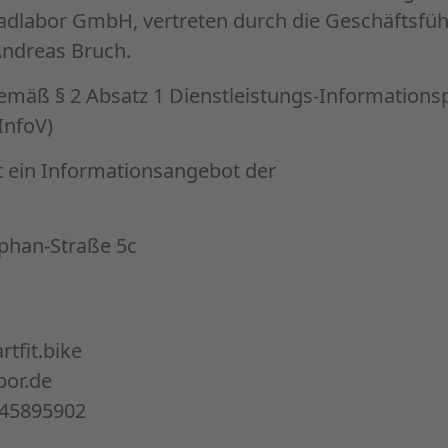
Radlabor GmbH, vertreten durch die Geschäftsfüh
Andreas Bruch.
mäß § 2 Absatz 1 Dienstleistungs-Informationsp
InfoV)
t ein Informationsangebot der
ephan-Straße 5c
tfit.bike
or.de
 45895902