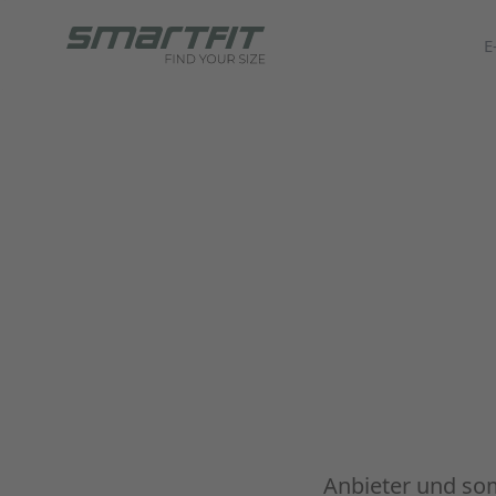
E
Anbieter und som