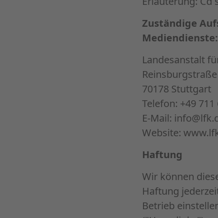
Erläuterung: Cd 
Zuständige Auf
Mediendienste:
Landesanstalt f
Reinsburgstraße
70178 Stuttgart
Telefon: +49 711
E-Mail: info@lfk.
Website:
www.lf
Haftung
Wir können die
Haftung jederze
Betrieb einstell