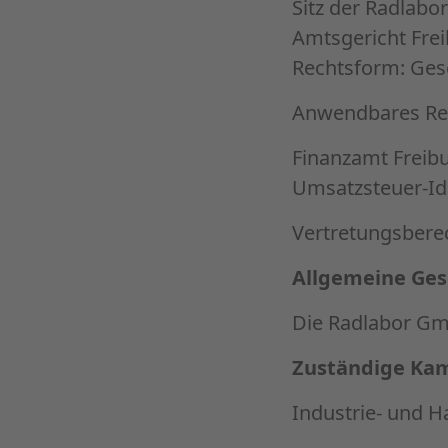
Sitz der Radlabo
Amtsgericht Fre
Rechtsform: Ges
Anwendbares Rec
Finanzamt Freibu
Umsatzsteuer-Id
Vertretungsberec
Allgemeine Ges
Die Radlabor Gm
Zuständige Ka
Industrie- und 