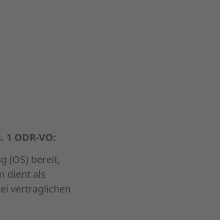
. 1 ODR-VO:
g (OS) bereit,
m dient als
ei vertraglichen