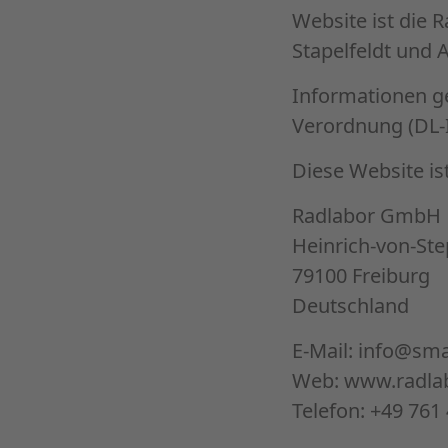
Website ist die 
Stapelfeldt und 
Informationen ge
Verordnung (DL-
Diese Website is
Radlabor GmbH
Heinrich-von-St
79100 Freiburg
Deutschland
E-Mail: info@smar
Web:
www.radlab
Telefon: +49 761