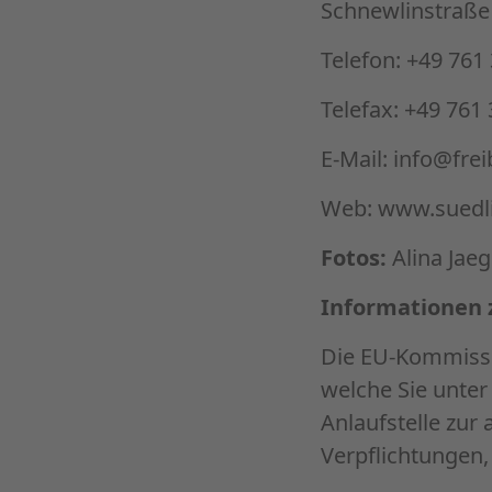
Schnewlinstraße 
Telefon: +49 761
Telefax: +49 761
E-Mail: info@frei
Web:
www.suedli
Fotos:
Alina Jae
Informationen 
Die EU-Kommissio
welche Sie unte
Anlaufstelle zur 
Verpflichtungen