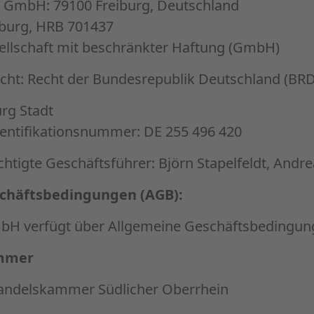
r GmbH: 79100 Freiburg, Deutschland
iburg, HRB 701437
ellschaft mit beschränkter Haftung (GmbH)
ht: Recht der Bundesrepublik Deutschland (BRD
rg Stadt
entifikationsnummer: DE 255 496 420
htigte Geschäftsführer: Björn Stapelfeldt, Andr
chäftsbedingungen (AGB):
bH verfügt über Allgemeine Geschäftsbedingun
mmer
Handelskammer Südlicher Oberrhein