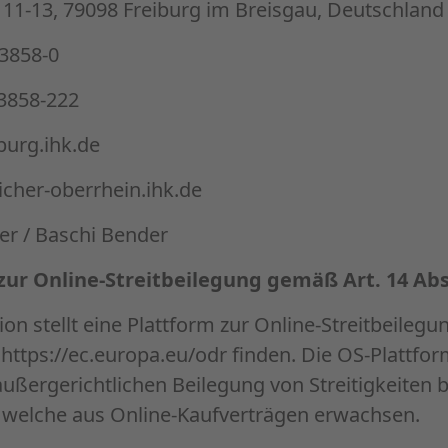
11-13, 79098 Freiburg im Breisgau, Deutschland
 3858-0
 3858-222
burg.ihk.de
cher-oberrhein.ihk.de
ger / Baschi Bender
zur Online-Streitbeilegung gemäß Art. 14 Abs
n stellt eine Plattform zur Online-Streitbeilegun
r
https://ec.europa.eu/odr
finden. Die OS-Plattfor
außergerichtlichen Beilegung von Streitigkeiten b
, welche aus Online-Kaufverträgen erwachsen.