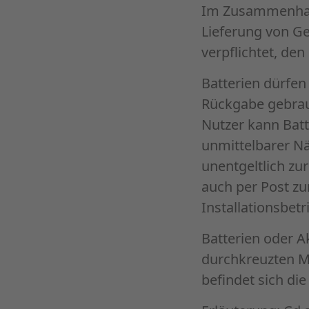
Im Zusammenhang
Lieferung von Ge
verpflichtet, de
Batterien dürfen
Rückgabe gebrauc
Nutzer kann Batt
unmittelbarer N
unentgeltlich zu
auch per Post z
Installationsbet
Batterien oder A
durchkreuzten M
befindet sich di