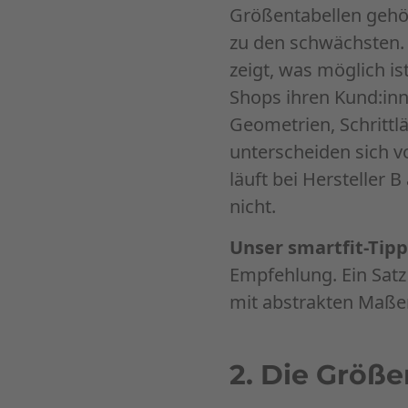
Größentabellen gehör
zu den schwächsten. 
zeigt, was möglich is
Shops ihren Kund:in
Geometrien, Schritt
unterscheiden sich vo
läuft bei Hersteller B
nicht.
Unser smartfit-Tipp
Empfehlung. Ein Satz 
mit abstrakten Maße
2. Die Größe