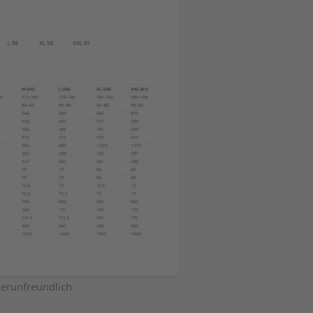
zerunfreundlich