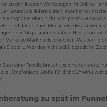
en zu den ältesten Werkzeugen im Online-Handel
Der Grund: Sie liefern Daten, aber keine Entsche
t; sie sagt aber eben nicht, was passt. Genau das
nen – und damit jenen Menschen, die am wenigst
längen oder Sitzpositionen haben. Hinzu kommt
n Marke zu Marke teils erheblich. Was bei Herste
 als S oder L. Wer das nicht weiß, bestellt im Zwei
:
Statt einer Tabelle braucht es eine konkrete, ind
wie „Empfohlene Größe für dich: 56“ wirkt weit s
n.
nberatung zu spät im Funnel