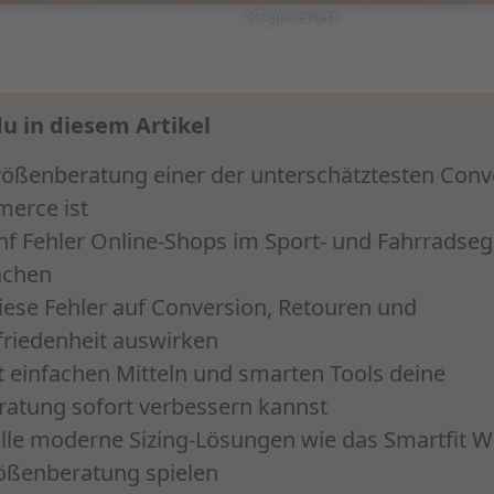
KI-generiert
du in diesem Artikel
ßenberatung einer der unterschätztesten Conv
erce ist
nf Fehler Online-Shops im Sport- und Fahrrads
achen
iese Fehler auf Conversion, Retouren und
riedenheit auswirken
t einfachen Mitteln und smarten Tools deine
atung sofort verbessern kannst
lle moderne Sizing-Lösungen wie das Smartfit Wi
ößenberatung spielen