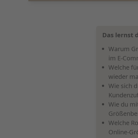
Das lernst 
Warum Grö
im E-Comm
Welche fü
wieder m
Wie sich d
Kundenzuf
Wie du mi
Größenber
Welche Ro
Online-Gr