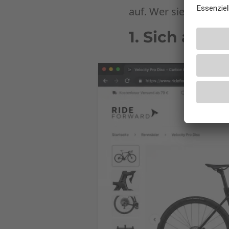
auf. Wer sie kennt u
1. Sich alle