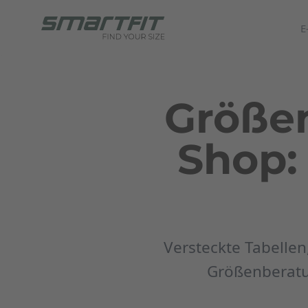
E
Größen
Shop:
Versteckte Tabellen
Größenberatun