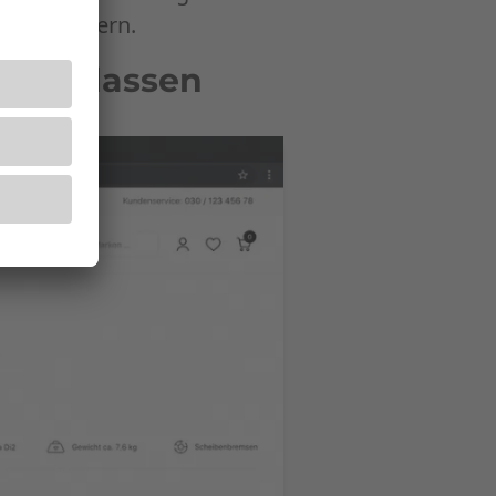
bar steigern.
en verlassen