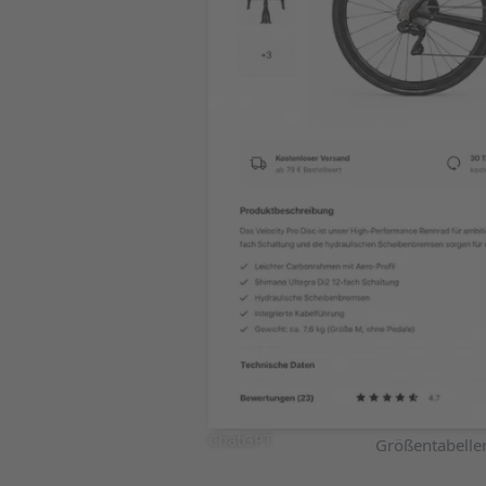
ChatGPT
Größentabellen