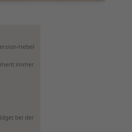
ersion-Hebel
egment immer
dget bei der