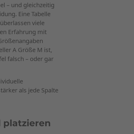
 – und gleichzeitig
idung. Eine Tabelle
 überlassen viele
en Erfahrung mit
: Größenangaben
ller A Größe M ist,
fel falsch – oder gar
ividuelle
tärker als jede Spalte
 platzieren