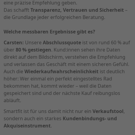
eine präzise Empfehlung geben.
Das schafft
Transparenz, Vertrauen und Sicherheit
–
die Grundlage jeder erfolgreichen Beratung.
Welche messbaren Ergebnisse gibt es?
Carsten:
Unsere
Abschlussquote
ist von rund 60 % auf
über
80 % gestiegen
. Kund:innen sehen ihre Daten
direkt auf dem Bildschirm, verstehen die Empfehlung
und verlassen das Geschäft mit einem sicheren Gefühl.
Auch die
Wiederkaufwahrscheinlichkeit
ist deutlich
höher: Wer einmal ein perfekt eingestelltes Rad
bekommen hat, kommt wieder – weil die Daten
gespeichert sind und der nächste Kauf reibungslos
abläuft.
Smartfit ist für uns damit nicht nur ein
Verkaufstool
,
sondern auch ein starkes
Kundenbindungs- und
Akquiseinstrument
.