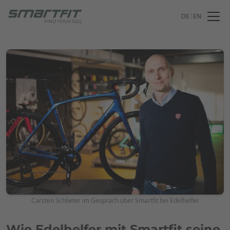
DE
|
EN
Carsten Schlieter im Gespräch über Smartfit bei Edelhelfer
Wie Edelhelfer mit Smartfit seine