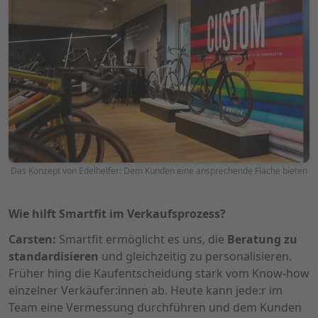
Das Konzept von Edelhelfer: Dem Kunden eine ansprechende Fläche bieten
Wie hilft Smartfit im Verkaufsprozess?
Carsten:
Smartfit ermöglicht es uns, die
Beratung zu
standardisieren
und gleichzeitig zu personalisieren.
Früher hing die Kaufentscheidung stark vom Know-how
einzelner Verkäufer:innen ab. Heute kann jede:r im
Team eine Vermessung durchführen und dem Kunden