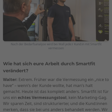
Nach der Bedarfsanalyse wird bei Wall jede:r Kund:in mit Smartfit
vermessen
Wie hat sich eure Arbeit durch Smartfit
verändert?
Walter:
Extrem. Früher war die Vermessung ein „nice to
have“ – wenn’s der Kunde wollte, hat man’s halt
gemacht. Heute ist das komplett anders. Smartfit ist für
uns ein
echtes Vermessungstool
, kein Marketing-Gag.
Wir sparen Zeit, sind strukturierter, und die Kund:innen
merken, dass sie bei uns anders behandelt werden. Wir