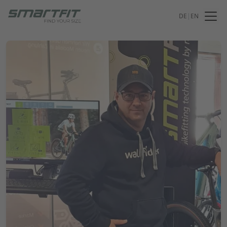
DE
|
EN