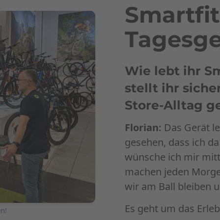
Smartfi
Tagesge
Wie lebt ihr S
stellt ihr sich
Store-Alltag g
Florian:
Das Gerät le
gesehen, dass ich da
wünsche ich mir mit
machen jeden Morgen
wir am Ball bleiben 
Es geht um das Erle
en!