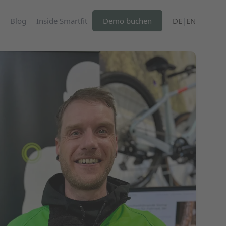
Blog
Inside Smartfit
Demo buchen
DE
|
EN