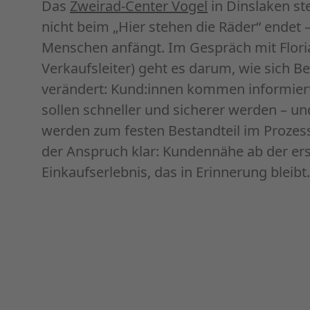
Das
Zweirad-Center Vogel
in Dinslaken ste
nicht beim „Hier stehen die Räder“ endet
Menschen anfängt. Im Gespräch mit Floria
Verkaufsleiter) geht es darum, wie sich B
verändert: Kund:innen kommen informier
sollen schneller und sicherer werden – un
werden zum festen Bestandteil im Prozess.
der Anspruch klar: Kundennähe ab der er
Einkaufserlebnis, das in Erinnerung bleibt.