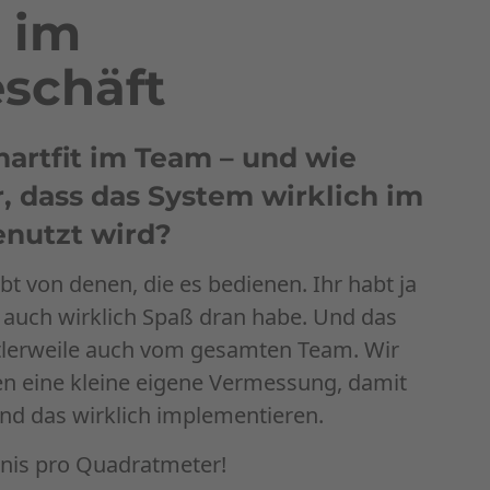
t im
schäft
martfit im Team – und wie
er, dass das System wirklich im
enutzt wird?
bt von denen, die es bedienen. Ihr habt ja
 auch wirklich Spaß dran habe. Und das
tlerweile auch vom gesamten Team. Wir
 eine kleine eigene Vermessung, damit
und das wirklich implementieren.
bnis pro Quadratmeter!