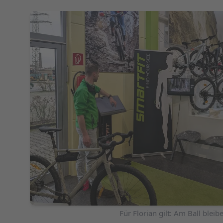
Foto: Zweirad-Center Vogel
Für Florian gilt: Am Ball bleib