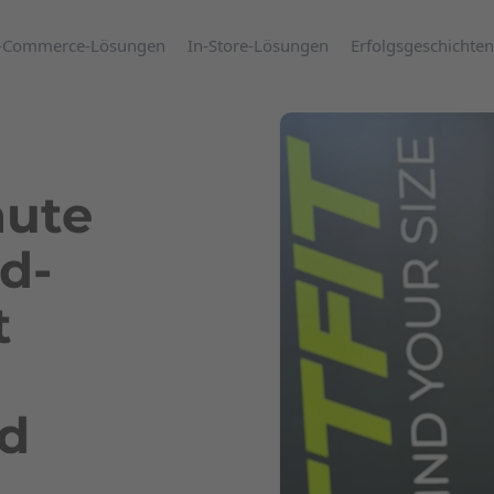
-Commerce-Lösungen
In-Store-Lösungen
Erfolgsgeschichten
nute
d-
t
rd