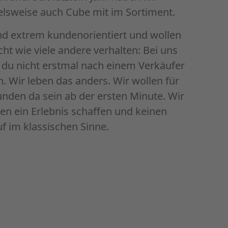
elsweise auch Cube mit im Sortiment.
nd extrem kundenorientiert und wollen
cht wie viele andere verhalten: Bei uns
du nicht erstmal nach einem Verkäufer
. Wir leben das anders. Wir wollen für
nden da sein ab der ersten Minute. Wir
n ein Erlebnis schaffen und keinen
f im klassischen Sinne.