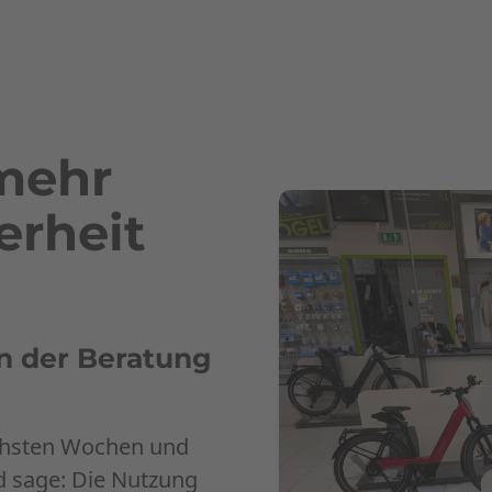
 mehr
erheit
in der Beratung
ächsten Wochen und
d sage: Die Nutzung