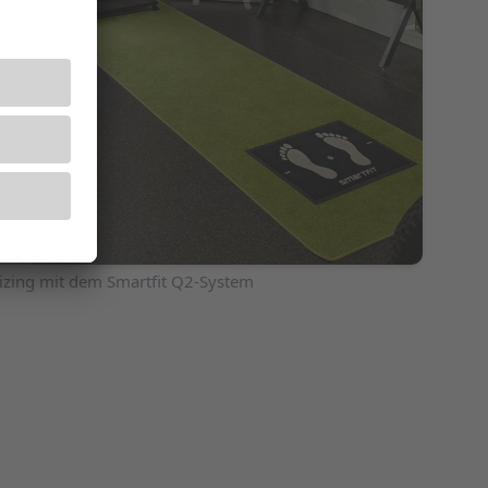
izing mit dem Smartfit Q2-System