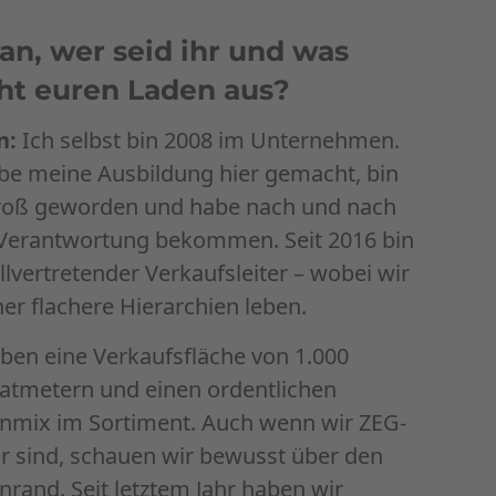
ian, wer seid ihr und was
t euren Laden aus?
n:
Ich selbst bin 2008 im Unternehmen.
be meine Ausbildung hier gemacht, bin
groß geworden und habe nach und nach
Verantwortung bekommen. Seit 2016 bin
ellvertretender Verkaufsleiter – wobei wir
her flachere Hierarchien leben.
ben eine Verkaufsfläche von 1.000
atmetern und einen ordentlichen
nmix im Sortiment. Auch wenn wir ZEG-
r sind, schauen wir bewusst über den
rand. Seit letztem Jahr haben wir