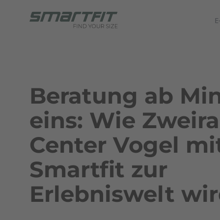
E
Beratung ab Mi
eins: Wie Zweira
Center Vogel mi
Smartfit zur
Erlebniswelt wi