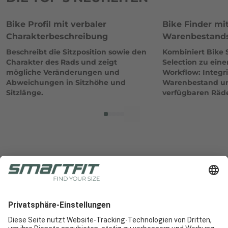
Bike Profil mit verbaler
Bike Finder mi
Charakterbeschreibung
Warenbestand
Beschreibt die Sitzposition sowie den
Kombiniert Bike 
Charakter des Rads und zeigt
Selection zu ein
mögliche Veränderungen und
Workflow: Integr
Abweichungen in Sitzhöhe und
Warenbestand und
Sitzlänge.
verfügbaren Räd
Radlabor GmbH
Heinrich-von-Stephan-Str. 5c
79100
Freiburg