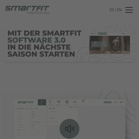
DE
|
EN