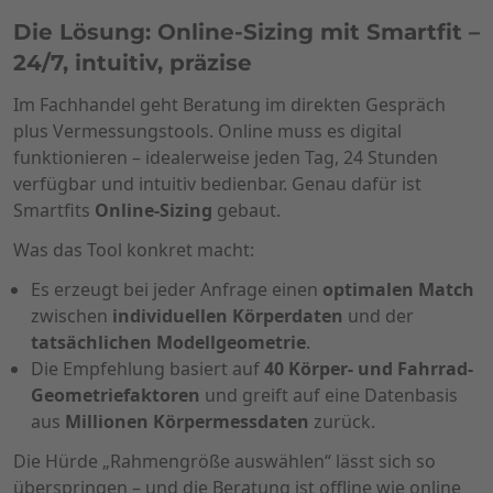
Die Lösung: Online-Sizing mit Smartfit –
24/7, intuitiv, präzise
Im Fachhandel geht Beratung im direkten Gespräch
plus Vermessungstools. Online muss es digital
funktionieren – idealerweise jeden Tag, 24 Stunden
verfügbar und intuitiv bedienbar. Genau dafür ist
Smartfits
Online-Sizing
gebaut.
Was das Tool konkret macht:
Es erzeugt bei jeder Anfrage einen
optimalen Match
zwischen
individuellen Körperdaten
und der
tatsächlichen Modellgeometrie
.
Die Empfehlung basiert auf
40 Körper- und Fahrrad-
Geometriefaktoren
und greift auf eine Datenbasis
aus
Millionen Körpermessdaten
zurück.
Die Hürde „Rahmengröße auswählen“ lässt sich so
überspringen – und die Beratung ist offline wie online