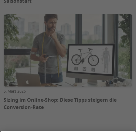
Saisonstart
5. März 2026
Sizing im Online-Shop: Diese Tipps steigern die
Conversion-Rate