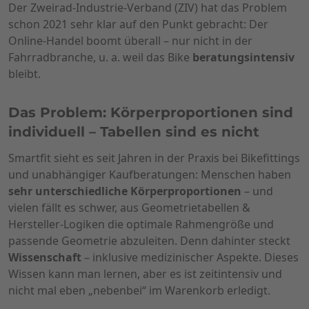
Der Zweirad-Industrie-Verband (ZIV) hat das Problem
schon 2021 sehr klar auf den Punkt gebracht: Der
Online-Handel boomt überall – nur nicht in der
Fahrradbranche, u. a. weil das Bike
beratungsintensiv
bleibt.
Das Problem: Körperproportionen sind
individuell – Tabellen sind es nicht
Smartfit sieht es seit Jahren in der Praxis bei Bikefittings
und unabhängiger Kaufberatungen: Menschen haben
sehr unterschiedliche Körperproportionen
– und
vielen fällt es schwer, aus Geometrietabellen &
Hersteller-Logiken die optimale Rahmengröße und
passende Geometrie abzuleiten. Denn dahinter steckt
Wissenschaft
– inklusive medizinischer Aspekte. Dieses
Wissen kann man lernen, aber es ist zeitintensiv und
nicht mal eben „nebenbei“ im Warenkorb erledigt.