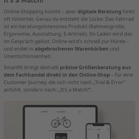
It's a Match!
Online-Shopping boomt – aber
digitale Beratung
hinkt
oft hinterher. Genau da entsteht die Lücke: Das Fahrrad
ist ein beratungsintensives Produkt (Rahmengröße,
Ergonomie, Ausstattung, E-Antrieb). Im Laden wird das
im Gespräch gelöst. Online wird’s schnell zur Hürde –
und endet in
abgebrochenen Warenkörben
und
Unentschlossenheit.
Smartfit bringt deshalb
präzise Größenberatung aus
dem Fachhandel direkt in den Online-Shop
– für eine
Customer Journey, die sich nicht nach „Trial & Error“
anfühlt, sondern nach: „It’s a Match!“.