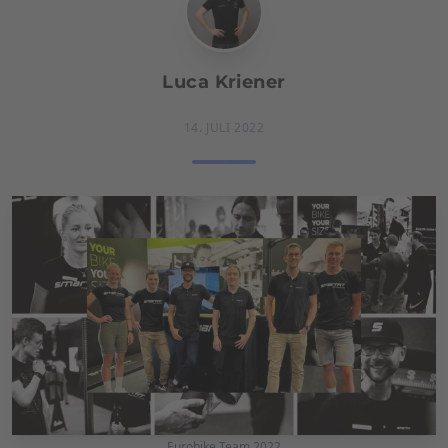
Luca Kriener
14. JULI 2022
Eurobike Team 2022