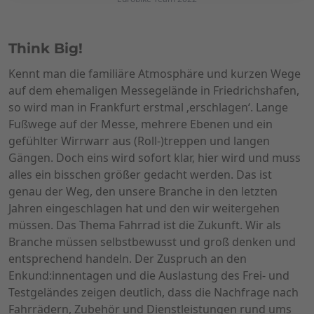
Think Big!
Kennt man die familiäre Atmosphäre und kurzen Wege
auf dem ehemaligen Messegelände in Friedrichshafen,
so wird man in Frankfurt erstmal ‚erschlagen‘. Lange
Fußwege auf der Messe, mehrere Ebenen und ein
gefühlter Wirrwarr aus (Roll-)treppen und langen
Gängen. Doch eins wird sofort klar, hier wird und muss
alles ein bisschen größer gedacht werden. Das ist
genau der Weg, den unsere Branche in den letzten
Jahren eingeschlagen hat und den wir weitergehen
müssen. Das Thema Fahrrad ist die Zukunft. Wir als
Branche müssen selbstbewusst und groß denken und
entsprechend handeln. Der Zuspruch an den
Enkund:innentagen und die Auslastung des Frei- und
Testgeländes zeigen deutlich, dass die Nachfrage nach
Fahrrädern, Zubehör und Dienstleistungen rund ums