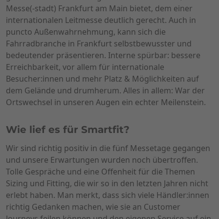
Messe(-stadt) Frankfurt am Main bietet, dem einer
internationalen Leitmesse deutlich gerecht. Auch in
puncto Außenwahrnehmung, kann sich die
Fahrradbranche in Frankfurt selbstbewusster und
bedeutender präsentieren. Interne spürbar: bessere
Erreichbarkeit, vor allem für internationale
Besucher:innen und mehr Platz & Möglichkeiten auf
dem Gelände und drumherum. Alles in allem: War der
Ortswechsel in unseren Augen ein echter Meilenstein.
Wie lief es für Smartfit?
Wir sind richtig positiv in die fünf Messetage gegangen
und unsere Erwartungen wurden noch übertroffen.
Tolle Gespräche und eine Offenheit für die Themen
Sizing und Fitting, die wir so in den letzten Jahren nicht
erlebt haben. Man merkt, dass sich viele Händler:innen
richtig Gedanken machen, wie sie an Customer
Journeys feilen können und den eigenen Service auf ein