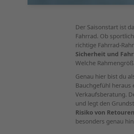
Der Saisonstart ist 
Fahrrad. Ob sportlic
richtige Fahrrad-Rah
Sicherheit und Fah
Welche Rahmengröße 
Genau hier bist du a
Bauchgefühl heraus e
Verkaufsberatung. De
und legt den Grundst
Risiko von Retoure
besonders genau hin