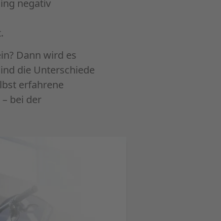
ing negativ
.
lein? Dann wird es
ind die Unterschiede
lbst erfahrene
– bei der