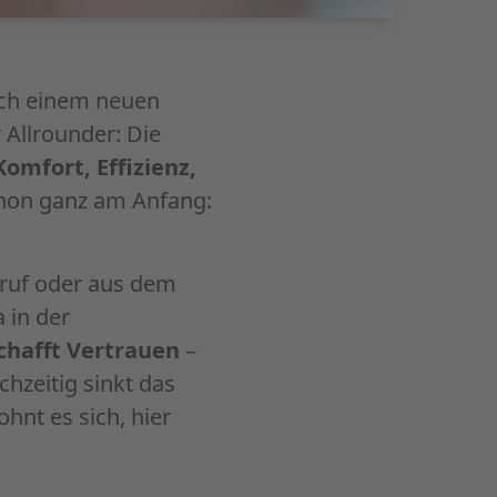
ach einem neuen
 Allrounder: Die
Komfort, Effizienz,
schon ganz am Anfang:
uruf oder aus dem
 in der
chafft Vertrauen
–
ichzeitig sinkt das
hnt es sich, hier