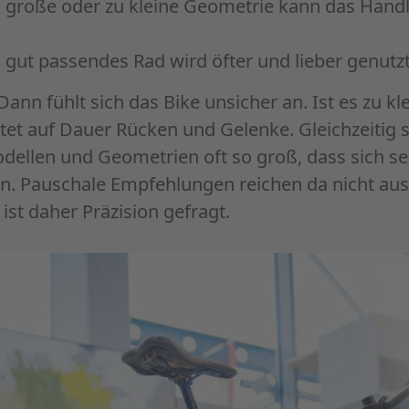
u große oder zu kleine Geometrie kann das Handl
n gut passendes Rad wird öfter und lieber genutzt
Dann fühlt sich das Bike unsicher an. Ist es zu k
t auf Dauer Rücken und Gelenke. Gleichzeitig s
ellen und Geometrien oft so groß, dass sich se
. Pauschale Empfehlungen reichen da nicht aus 
st daher Präzision gefragt.