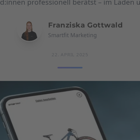
d:innen professionell berätst – im Laden u
Franziska Gottwald
Smartfit Marketing
22. APRIL 2025