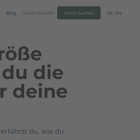
Blog
Inside Smartfit
Demo buchen
DE
|
EN
röße
 du die
r deine
erfährst du, wie du