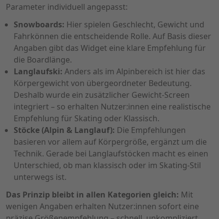
Parameter individuell angepasst:
Snowboards:
Hier spielen Geschlecht, Gewicht und
Fahrkönnen die entscheidende Rolle. Auf Basis dieser
Angaben gibt das Widget eine klare Empfehlung für
die Boardlänge.
Langlaufski:
Anders als im Alpinbereich ist hier das
Körpergewicht von übergeordneter Bedeutung.
Deshalb wurde ein zusätzlicher Gewicht-Screen
integriert – so erhalten Nutzer:innen eine realistische
Empfehlung für Skating oder Klassisch.
Stöcke (Alpin & Langlauf):
Die Empfehlungen
basieren vor allem auf Körpergröße, ergänzt um die
Technik. Gerade bei Langlaufstöcken macht es einen
Unterschied, ob man klassisch oder im Skating-Stil
unterwegs ist.
Das Prinzip bleibt in allen Kategorien gleich:
Mit
wenigen Angaben erhalten Nutzer:innen sofort eine
präzise Größenempfehlung – schnell, unkompliziert