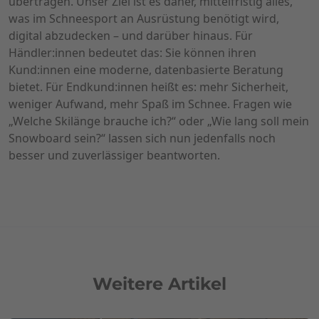
übertragen. Unser Ziel ist es daher, mittelfristig alles,
was im Schneesport an Ausrüstung benötigt wird,
digital abzudecken – und darüber hinaus. Für
Händler:innen bedeutet das: Sie können ihren
Kund:innen eine moderne, datenbasierte Beratung
bietet. Für Endkund:innen heißt es: mehr Sicherheit,
weniger Aufwand, mehr Spaß im Schnee. Fragen wie
„Welche Skilänge brauche ich?“ oder „Wie lang soll mein
Snowboard sein?“ lassen sich nun jedenfalls noch
besser und zuverlässiger beantworten.
Weitere Artikel