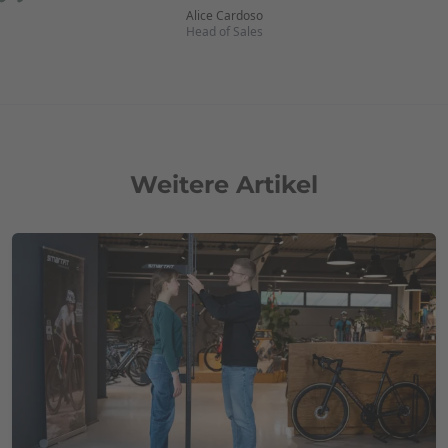
Alice Cardoso
Head of Sales
Weitere Artikel