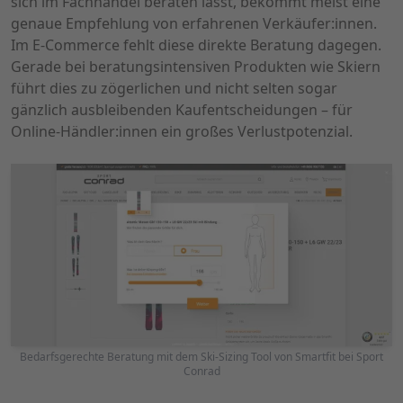
sich im Fachhandel beraten lässt, bekommt meist eine
genaue Empfehlung von erfahrenen Verkäufer:innen.
Im E-Commerce fehlt diese direkte Beratung dagegen.
Gerade bei beratungsintensiven Produkten wie Skiern
führt dies zu zögerlichen und nicht selten sogar
gänzlich ausbleibenden Kaufentscheidungen – für
Online-Händler:innen ein großes Verlustpotenzial.
Bedarfsgerechte Beratung mit dem Ski-Sizing Tool von Smartfit bei Sport
Conrad