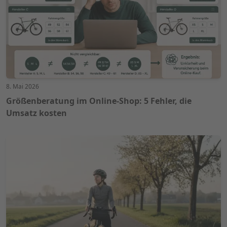
8. Mai 2026
Größenberatung im Online-Shop: 5 Fehler, die
Umsatz kosten