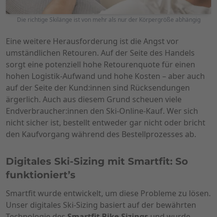
Die richtige Skilänge ist von mehr als nur der Körpergröße abhängig
Eine weitere Herausforderung ist die Angst vor
umständlichen Retouren. Auf der Seite des Handels
sorgt eine potenziell hohe Retourenquote für einen
hohen Logistik-Aufwand und hohe Kosten – aber auch
auf der Seite der Kund:innen sind Rücksendungen
ärgerlich. Auch aus diesem Grund scheuen viele
Endverbraucher:innen den Ski-Online-Kauf. Wer sich
nicht sicher ist, bestellt entweder gar nicht oder bricht
den Kaufvorgang während des Bestellprozesses ab.
Digitales Ski-Sizing mit Smartfit: So
funktioniert’s
Smartfit wurde entwickelt, um diese Probleme zu lösen.
Unser digitales Ski-Sizing basiert auf der bewährten
Technologie des
Smartfit Bike-Sizings
und wurde