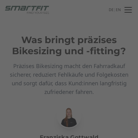
DE
|
EN
Was bringt präzises
Bikesizing und -fitting?
Präzises Bikesizing macht den Fahrradkauf
sicherer, reduziert Fehlkäufe und Folgekosten
und sorgt dafür, dass Kund:innen langfristig
zufriedener fahren.
Franziska Gottwald